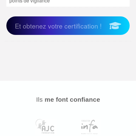
points de vigilance
Et obtenez votre certification !
Ils
me font confiance