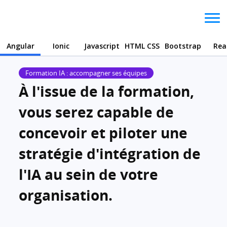
Angular
Ionic
Javascript
HTML CSS
Bootstrap
Rea
Formation IA : accompagner ses équipes
À l'issue de la formation,
vous serez capable de
concevoir et piloter une
stratégie d'intégration de
l'IA au sein de votre
organisation.